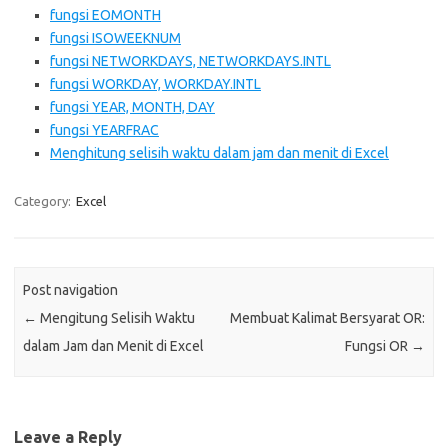
fungsi EOMONTH
fungsi ISOWEEKNUM
fungsi NETWORKDAYS, NETWORKDAYS.INTL
fungsi WORKDAY, WORKDAY.INTL
fungsi YEAR, MONTH, DAY
fungsi YEARFRAC
Menghitung selisih waktu dalam jam dan menit di Excel
Category:
Excel
Post navigation
←
Mengitung Selisih Waktu
Membuat Kalimat Bersyarat OR:
dalam Jam dan Menit di Excel
Fungsi OR
→
Leave a Reply