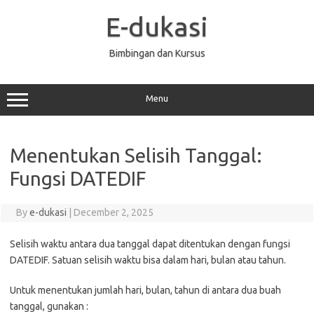
Skip
to
E-dukasi
content
Bimbingan dan Kursus
Menu
Menentukan Selisih Tanggal:
Fungsi DATEDIF
By
e-dukasi
|
December 2, 2025
Selisih waktu antara dua tanggal dapat ditentukan dengan fungsi
DATEDIF. Satuan selisih waktu bisa dalam hari, bulan atau tahun.
Untuk menentukan jumlah hari, bulan, tahun di antara dua buah
tanggal, gunakan :