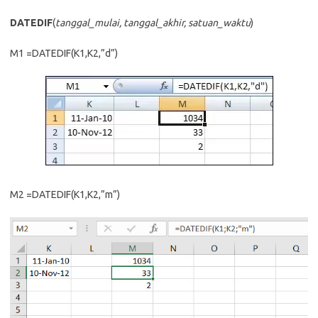
DATEDIF
(
tanggal_mulai, tanggal_akhir, satuan_waktu
)
M1 =DATEDIF(K1,K2,”d”)
M2 =DATEDIF(K1,K2,”m”)