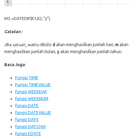
M3 =DATEDIF(K1,K2,”y”)
Catatan :
Jika
satuan_waktu
ditulis
d
akan menghasilkan jumlah hari,
m
akan
menghasilkan jumlah bulan,
y
akan menghasilkan jumlah tahun.
Baca Juga
:
Fungsi TIME
Fungsi TIMEVALUE
fungsi WEEKDAY
fungsi WEEKNUM
fungsi DATE
fungsi DATEVALUE
fungsi DAYS
fungsi DAYS360
fungsi EDATE