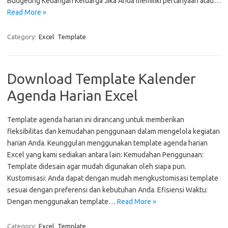
Budgeting Keuangan Keluarga Jika Anda memiliki pertanyaan atau…
Read More »
Category:
Excel
Template
Download Template Kalender
Agenda Harian Excel
Template agenda harian ini dirancang untuk memberikan
fleksibilitas dan kemudahan penggunaan dalam mengelola kegiatan
harian Anda. Keunggulan menggunakan template agenda harian
Excel yang kami sediakan antara lain: Kemudahan Penggunaan:
Template didesain agar mudah digunakan oleh siapa pun.
Kustomisasi: Anda dapat dengan mudah mengkustomisasi template
sesuai dengan preferensi dan kebutuhan Anda. Efisiensi Waktu:
Dengan menggunakan template…
Read More »
Category:
Excel
Template