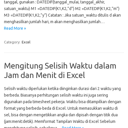
tanggal, gunakan : DATEDIF(tanggal_mulai, tanggal_akhir,
satuan_waktu) M1 =DATEDIF(K1,K2,”d”) M2 =DATEDIF(K1,K2,”m”)
M3 =DATEDIF(K1,K2,”y”) Catatan : Jika satuan_waktu ditulis d akan
menghasilkan jumlah hari, m akan menghasilkan jumlah…
Read More »
Category:
Excel
Mengitung Selisih Waktu dalam
Jam dan Menit di Excel
Selisih waktu diperlukan ketika diinginkan durasi dari 2 waktu yang
berbeda. Biasanya perhitungan selisih waktu ini juga sering
digunakan pada timesheet pekerja. Waktu bisa ditampilkan dengan
format yang berbeda-beda di Excel. Untuk memasukkan waktu di
sel, bisa dengan mengetikkan angka dan dipisah dengan titik dua
(jam:menit:detik). Memformat Tampilan Waktu di Excel Sebelum