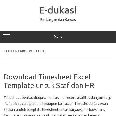
Skip
to
E-dukasi
content
Bimbingan dan Kursus
Menu
CATEGORY ARCHIVES:
EXCEL
Download Timesheet Excel
Template untuk Staf dan HR
Timesheet berikut ditujukan untuk me-record aktifitas dan jam kerja
staf baik secara personal maupun kumulatif. Timesheet Karyawan
Silakan unduh template timesheet untuk karyawan di bawah ini.
Template ini dirancang untuk mencatat jam kerja dan kegiatan