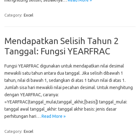
menghitung selisih, sebaiknya…
Read More »
Category:
Excel
Mendapatkan Selisih Tahun 2
Tanggal: Fungsi YEARFRAC
Fungsi YEARFRAC digunakan untuk mendapatkan nilai desimal
mewakili satu tahun antara dua tanggal. Jika selisih dibawah 1
tahun, nilai di bawah 1, sedangkan di atas 1 tahun nilai di atas 1.
Jumlah sisa hari mewakili nilai pecahan desimal. Untuk menghitung
dengan YEARFRAC, caranya:
=YEARFRAC(tanggal_mulai,tanggal_akhir,[basis]) tanggal_mulai:
tanggal awal tanggal_akhir: tanggal akhir basis: jenis dasar
perhitungan hari…
Read More »
Category:
Excel