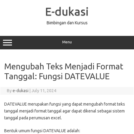
Skip
to
E-dukasi
content
Bimbingan dan Kursus
Menu
Mengubah Teks Menjadi Format
Tanggal: Fungsi DATEVALUE
By
e-dukasi
|
July 11, 2024
DATEVALUE merupakan fungsi yang dapat mengubah format teks
tanggal menjadi format tanggal agar dapat dikenal sebagai sistem
tanggal pada perumusan excel.
Bentuk umum fungsi DATEVALUE adalah: