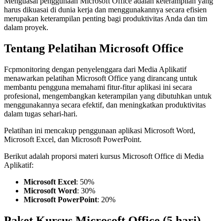
Menguasai penggunaan Microsoft Office adalah keterampilan yang
harus dikuasai di dunia kerja dan menggunakannya secara efisien
merupakan keterampilan penting bagi produktivitas Anda dan tim
dalam proyek.
Tentang Pelatihan Microsoft Office
Fcpmonitoring dengan penyelenggara dari Media Aplikatif
menawarkan pelatihan Microsoft Office yang dirancang untuk
membantu pengguna memahami fitur-fitur aplikasi ini secara
profesional, mengembangkan keterampilan yang dibutuhkan untuk
menggunakannya secara efektif, dan meningkatkan produktivitas
dalam tugas sehari-hari.
Pelatihan ini mencakup penggunaan aplikasi Microsoft Word,
Microsoft Excel, dan Microsoft PowerPoint.
Berikut adalah proporsi materi kursus Microsoft Office di Media
Aplikatif:
Microsoft Excel
: 50%
Microsoft Word
: 30%
Microsoft PowerPoint
: 20%
Paket Kursus Microsoft Office (5 hari)