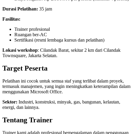
Durasi Pelatihan:
35 jam
Fasilitas:
Trainer profesional
Ruangan ber-AC
Sertifikasi (resmi lembaga kursus dan pelatihan)
Lokasi workshop
: Cilandak Barat, sekitar 2 km dari Cilandak
Townsquare, Jakarta Selatan.
Target Peserta
Pelatihan ini cocok untuk semua staf yang terlibat dalam proyek,
termasuk manajemen, yang ingin meningkatkan keterampilan dalam
menggunakan Microsoft Office.
Sektor:
Industri, konstruksi, minyak, gas, bangunan, kelautan,
energi, dan lainnya.
Tentang Trainer
Trainer kami adalah profesional berpengalaman dalam penggunaan