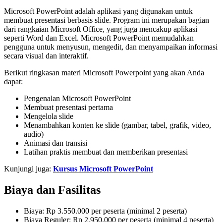
Microsoft PowerPoint adalah aplikasi yang digunakan untuk
membuat presentasi berbasis slide. Program ini merupakan bagian
dari rangkaian Microsoft Office, yang juga mencakup aplikasi
seperti Word dan Excel. Microsoft PowerPoint memudahkan
pengguna untuk menyusun, mengedit, dan menyampaikan informasi
secara visual dan interaktif.
Berikut ringkasan materi Microsoft Powerpoint yang akan Anda
dapat:
Pengenalan Microsoft PowerPoint
Membuat presentasi pertama
Mengelola slide
Menambahkan konten ke slide (gambar, tabel, grafik, video,
audio)
Animasi dan transisi
Latihan praktis membuat dan memberikan presentasi
Kunjungi juga:
Kursus Microsoft PowerPoint
Biaya dan Fasilitas
Biaya: Rp 3.550.000 per peserta (minimal 2 peserta)
Biaya Reguler: Rp 2.950.000 per peserta (minimal 4 peserta)